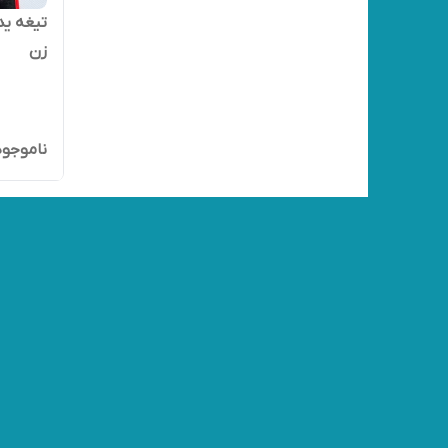
زن
ناموجود