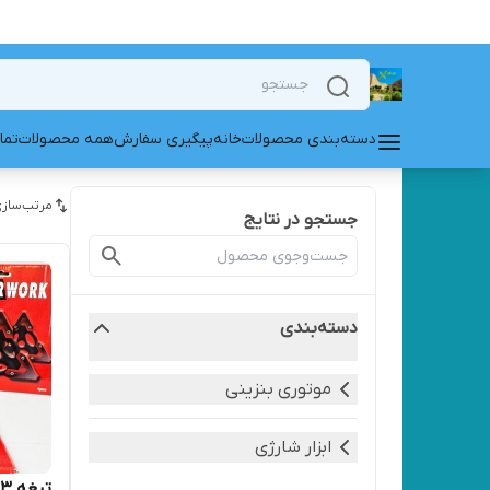
دسته‌بندی محصولات
خانه
پیگیری سفارش
همه محصولات
تما
مرتب‌سازی
جستجو در نتایج
دسته‌بندی
موتوری بنزینی
ابزار شارژی
تیغه ۳ پره حجم زن علف زن