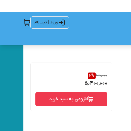
ورود | ثبت‌نام
4
%
420,000
400,000
افزودن به سبد خرید