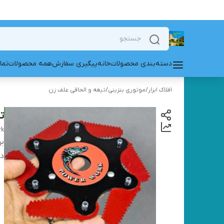
دسته‌بندی محصولات
خانه
پیگیری سفارش
همه محصولات
تما
افلاک ابزار
/
موتوری بنزینی
/
تیغه و الحاقی علف زن
تیغ
rk
بر
دس