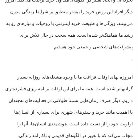
تجربه آن و ایجاد تغییر در الگوهای متداول خرید ترغیب می‏‌کند. امروز
دیگر افراد این روش خرید را بیشتر منطبق بر شرایط زندگی مدرن
می‏‏‏‌بینند. ویژگی‏‏‏‌ها و طبیعت خرید اینترنتی با روحیات و نیازهای رو به
رشد ما هماهنگ‏‏‌تر شده است. همه سخت در حال تلاش برای
پیشرفت‏‏‌های شخصی و جمعی خود هستیم
.
امروزه بهای اوقات فراغت ما با وجود مشغله‏‌های روزانه بسیار
گرانبها‌تر شده است. همه ما برای این اوقات برنامه ریزی فشرده‏‌تری
داریم. دیگر صرف زمان‌هایی نسبتا طولانی در فعالیت‏‌های نه‌چندان
با اهمیت مانند خرید و سفرهای شهری برای بسیاری از انسان‌ها
اولویت خود را از دست داده است. هوشمندی انسان‌ها، آنها را
مجاب می‏‌کند که با تغییر در الگوهای قدیمی و نا‏کارآمد زندگی،