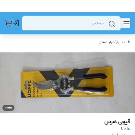
افلاک ابزار
/
ابزار دستی
قیچی هرس
Uoffc