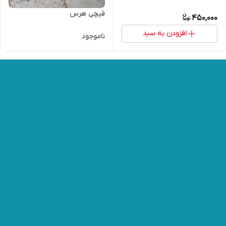
قیچی هرس
450,000
افزودن به سبد
ناموجود