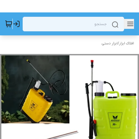
افلاک ابزار
/
ابزار دستی