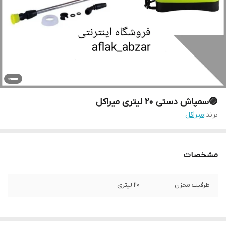
🟣سمپاش دستی ۲۰ لیتری میراکل
برند:
میراکل
مشخصات
ظرفیت مخزن
۲۰ لیتری