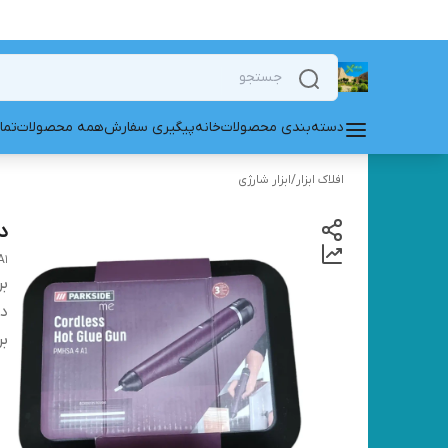
دسته‌بندی محصولات
خانه
پیگیری سفارش
همه محصولات
تما
افلاک ابزار
/
ابزار شارژی
دس
A1
بر
دس
بر