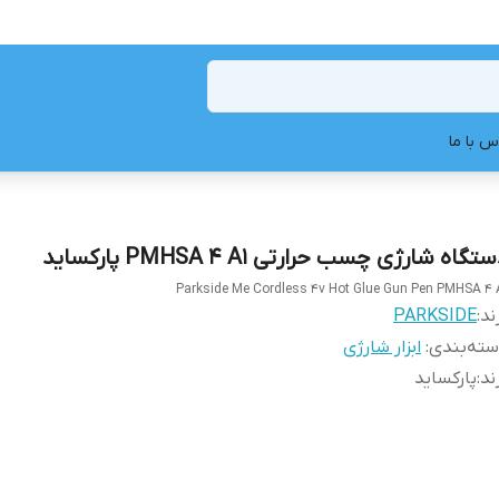
س با ما
تگاه شارژی چسب حرارتی PMHSA 4 A1 پارکساید
Parkside Me Cordless 4v Hot Glue Gun Pen PMHSA 4 
ند:
PARKSIDE
ته‌بندی
:
ابزار شارژی
ند
:
پارکساید