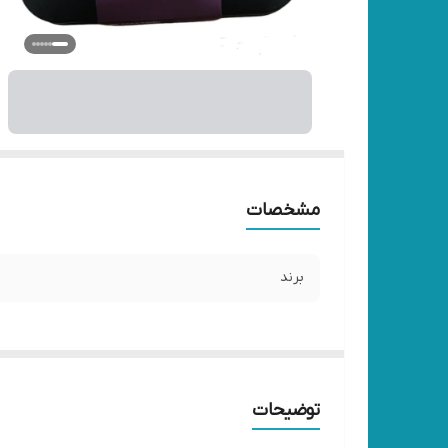
مشخصات
برند
توضیحات