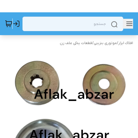
افلاک ابزار
/
موتوری بنزینی
/
قطعات یدکی علف زن