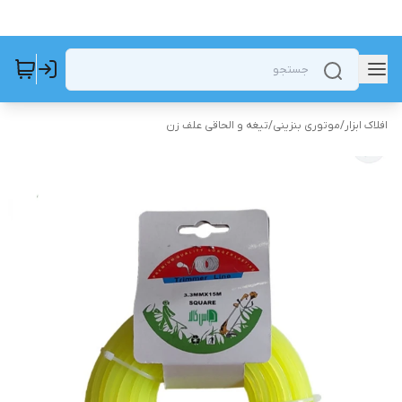
افلاک ابزار
/
موتوری بنزینی
/
تیغه و الحاقی علف زن