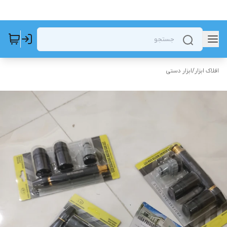
افلاک ابزار
/
ابزار دستی