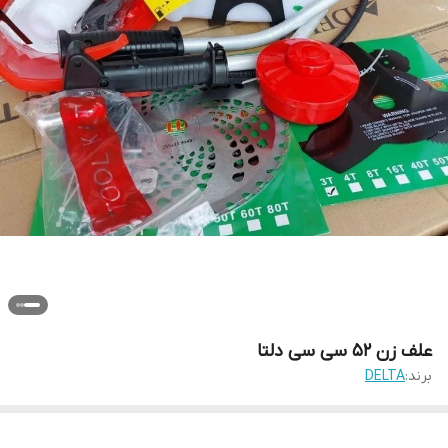
علف زن ۵۲ سی سی دلتا
برند:
DELTA