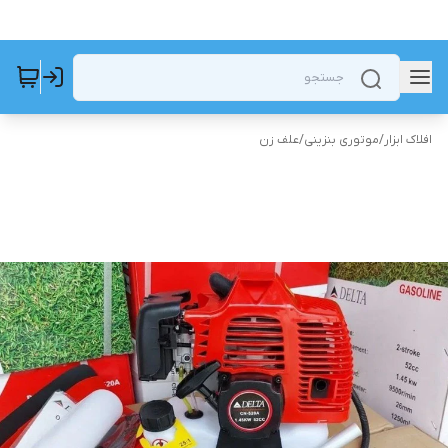
افلاک ابزار
/
موتوری بنزینی
/
علف زن