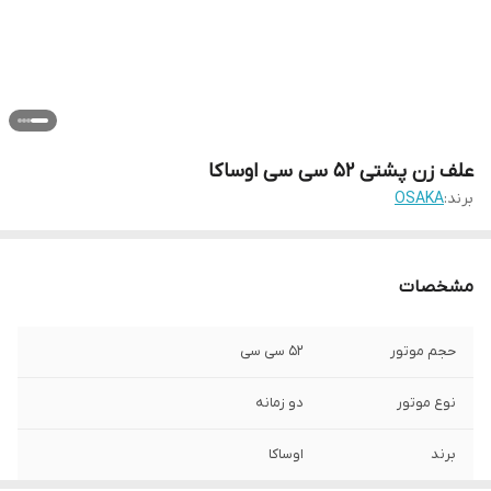
علف زن پشتی ۵۲ سی سی اوساکا
برند:
OSAKA
مشخصات
حجم موتور
۵۲ سی سی
نوع موتور
دو زمانه
برند
اوساکا