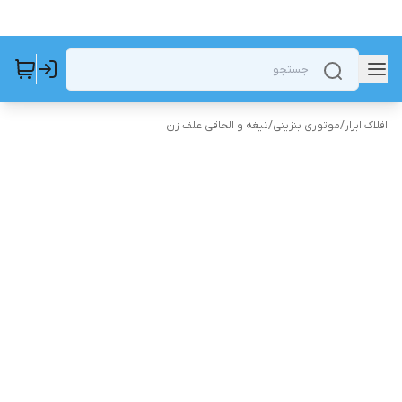
افلاک ابزار
/
موتوری بنزینی
/
تیغه و الحاقی علف زن