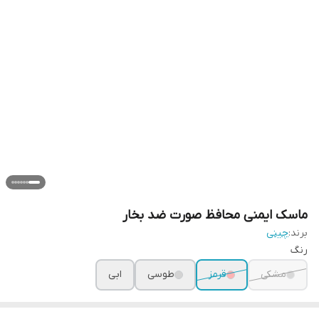
ماسک ایمنی محافظ صورت ضد بخار
برند:
چینی
رنگ
مشکی
قرمز
طوسی
ابی