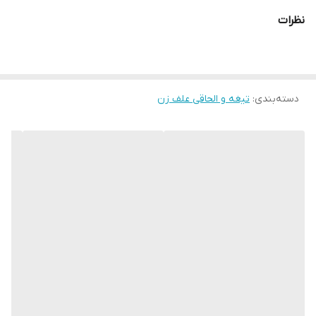
امکان شکستن آن را کم می‌کند. همچنین در مقابل بخار کردن از داخل نیز
نظرات
(حتی در سرمای بالا) مقاوم است.
✔️این محصول برای جلوگیری از برخورد اشیا و مایعات در هنگام کار
مناسب است و می‌توان از آن در کارهای صنعتی و کشاورزی در هنگام
دسته‌بندی
:
سمپاشی استفاده نمود.
تیغه و الحاقی علف زن
✔️این ماسک دارای لاستیک در کنار خود است که کاملا صورت را از فضای
بیرون جدا می‌کند. همچنین در قسمت زیر چانه محفظه‌ای جهت تنفس
قرار داده شده است که منطقه‌ای مناسب برای تنفس به دور از آلودگی
مستقیم است