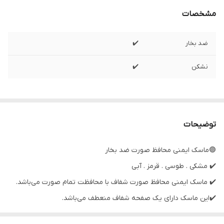
مشخصات
ضد بخار
✔️
نشکن
✔️
توضیحات
🟣ماسک ایمنی محافظ صورت ضد بخار
✔️ مشکی . طوسی . قرمز . آبی
✔️ ماسک ایمنی محافظ صورت شفاف با محافظت تمام صورت می‌باشد.
✔️این ماسک دارای یک صفحه شفاف منعطف می‌باشد.
✔️ماسک ایمنی محافظ صورت دارای خاصیت انعطافی بالایی است که