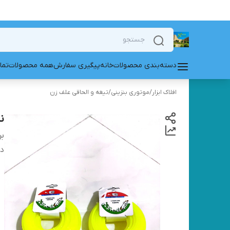
دسته‌بندی محصولات
خانه
پیگیری سفارش
همه محصولات
تما
افلاک ابزار
/
موتوری بنزینی
/
تیغه و الحاقی علف زن
نخ ع
بر
دس