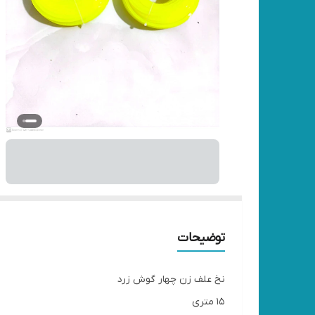
توضیحات
نخ علف زن چهار گوش زرد
۱۵ متری