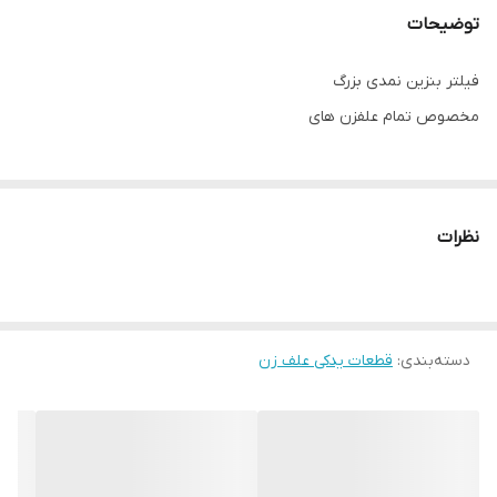
توضیحات
فیلتر بنزین نمدی بزرگ
مخصوص تمام علفزن های
نظرات
دسته‌بندی
:
قطعات یدکی علف زن