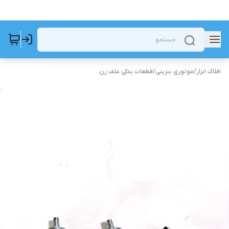
افلاک ابزار
/
موتوری بنزینی
/
قطعات یدکی علف زن