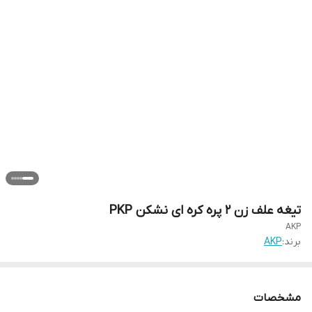
تیغه علف زن ۲ پره کره ای نشکن PKP
AKP
برند:
AKP
مشخصات