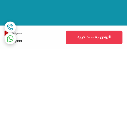
79,000
12
%
افزودن به سبد خرید
69,000
برگشت به بالا