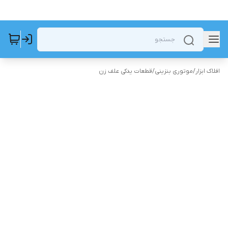
افلاک ابزار
/
موتوری بنزینی
/
قطعات یدکی علف زن