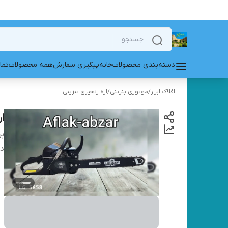
دسته‌بندی محصولات
خانه
پیگیری سفارش
همه محصولات
تما
افلاک ابزار
/
موتوری بنزینی
/
اره زنجیری بنزینی
ا
بر
دس