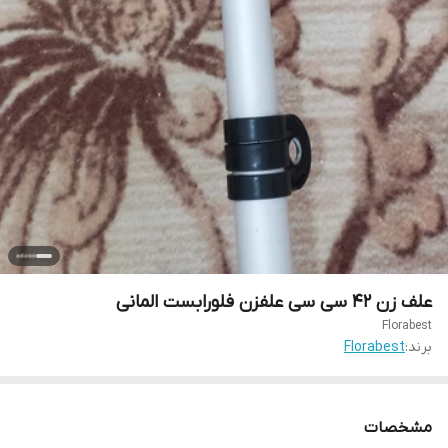
علف زن ۴۲ سی سی علفزن فلورابست المانی
Florabest
برند:
Florabest
مشخصات