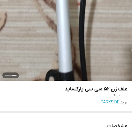
علف زن ۵۲ سی سی پارکساید
Parkside
برند:
PARKSIDE
مشخصات