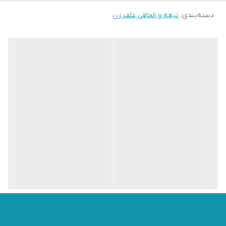
دسته‌بندی
:
سنگ و چوب دارد.
تیغه و الحاقی علف زن
✔️قابلیت تا شدن تیغه: تا شدن تیغه در اثر برخورد با سنگ باعث
افزایش دوام و تاب آوری آن می‌شود.
✔️امکان برش بصورت دو طرفه: تیغه‌های نصب شده روی تیغه 6 پر
بصورت دو طرفه طراحی شده‌اند و می‌توان با برعکس کردن تیغه از
سمت دیگر آن استفاده نمود.
✔️نصب روی انواع علف زن: تیغه ستاره‌ای 6 پر می‌تواند روی انواع
علفزن‌های دوشی، پشتی و حتی کالسکه ای نصب شود.
✔️امکان تعویض تیغه‌ها: تیغه‌های برنده بصورت پرچی به بدنه اصلی
متصل هستند. این تیغه‌ها امکان تعویض دارند هر چند به نظر میرسد
تعمیر آن با توجه به قیمت پایین خود تیغه صرفه نداشته باشد