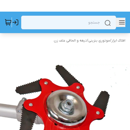
افلاک ابزار
/
موتوری بنزینی
/
تیغه و الحاقی علف زن