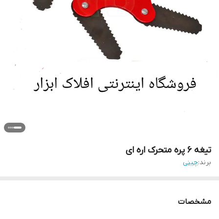
تیغه ۶ پره متحرک اره ای
برند:
چینی
مشخصات