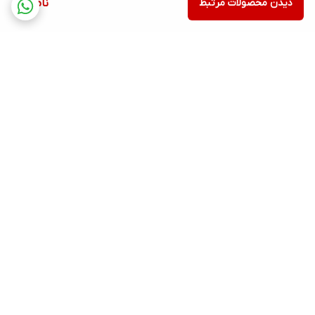
دیدن محصولات مرتبط
ناموجود
برگشت به بالا
ارسال ویژه
پشتیبانی ۲۴ ساعته